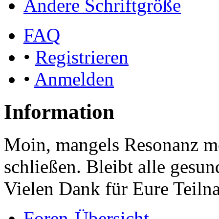
Ändere Schriftgröße
FAQ
•
Registrieren
•
Anmelden
Information
Moin, mangels Resonanz mö
schließen. Bleibt alle gesu
Vielen Dank für Eure Teiln
Foren-Übersicht