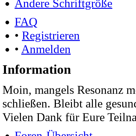
Ändere Schriftgröße
FAQ
•
Registrieren
•
Anmelden
Information
Moin, mangels Resonanz mö
schließen. Bleibt alle gesu
Vielen Dank für Eure Teiln
Foren-Übersicht