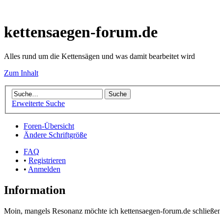
kettensaegen-forum.de
Alles rund um die Kettensägen und was damit bearbeitet wird
Zum Inhalt
Erweiterte Suche
Foren-Übersicht
Ändere Schriftgröße
FAQ
•
Registrieren
•
Anmelden
Information
Moin, mangels Resonanz möchte ich kettensaegen-forum.de schließen.