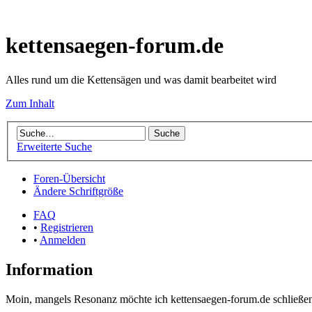
kettensaegen-forum.de
Alles rund um die Kettensägen und was damit bearbeitet wird
Zum Inhalt
Erweiterte Suche
Foren-Übersicht
Ändere Schriftgröße
FAQ
•
Registrieren
•
Anmelden
Information
Moin, mangels Resonanz möchte ich kettensaegen-forum.de schließen.