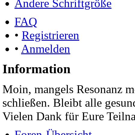
Ändere Schriftgröße
FAQ
•
Registrieren
•
Anmelden
Information
Moin, mangels Resonanz mö
schließen. Bleibt alle gesu
Vielen Dank für Eure Teiln
Foren-Übersicht