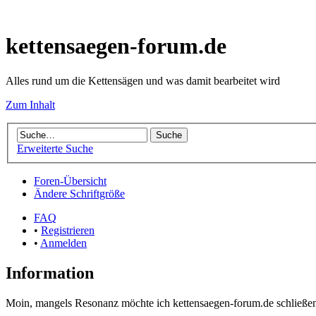
kettensaegen-forum.de
Alles rund um die Kettensägen und was damit bearbeitet wird
Zum Inhalt
Erweiterte Suche
Foren-Übersicht
Ändere Schriftgröße
FAQ
•
Registrieren
•
Anmelden
Information
Moin, mangels Resonanz möchte ich kettensaegen-forum.de schließen.