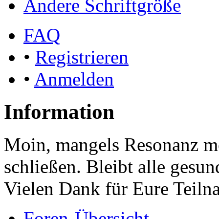
Ändere Schriftgröße
FAQ
•
Registrieren
•
Anmelden
Information
Moin, mangels Resonanz mö
schließen. Bleibt alle gesu
Vielen Dank für Eure Teiln
Foren-Übersicht