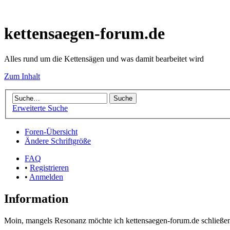
kettensaegen-forum.de
Alles rund um die Kettensägen und was damit bearbeitet wird
Zum Inhalt
Erweiterte Suche
Foren-Übersicht
Ändere Schriftgröße
FAQ
•
Registrieren
•
Anmelden
Information
Moin, mangels Resonanz möchte ich kettensaegen-forum.de schließen.