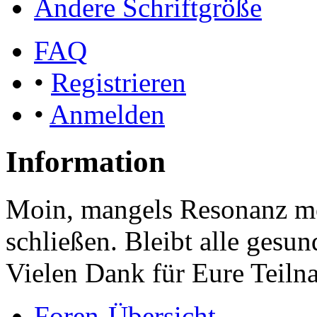
Ändere Schriftgröße
FAQ
•
Registrieren
•
Anmelden
Information
Moin, mangels Resonanz mö
schließen. Bleibt alle gesu
Vielen Dank für Eure Teiln
Foren-Übersicht